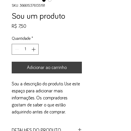
SKU: 366615376135191
Sou um produto
Preço
R$ 7,50
Quantidade
*
Adicionar ao carrinho
Sou a descrição do produto. Use este 
espaço para adicionar mais 
informações. Os compradores 
gostam de saber o que estão 
adquirindo antes de comprar.
DETALHES DO PRODUTO