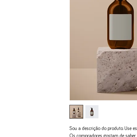
Sou a descrição do produto. Use es
Os compradores gostam de saber o