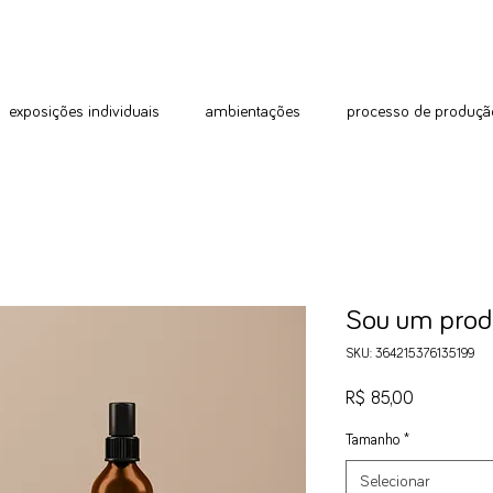
exposições individuais
ambientações
processo de produçã
Sou um prod
SKU: 364215376135199
Preço
R$ 85,00
Tamanho
*
Selecionar