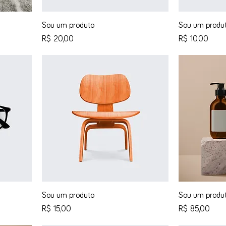
Sou um produto
Sou um produ
Preço
Preço
R$ 20,00
R$ 10,00
Sou um produto
Sou um produ
Preço
Preço
R$ 15,00
R$ 85,00