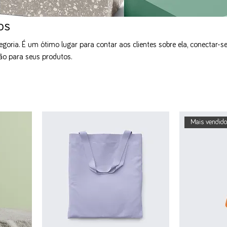
os
egoria. É um ótimo lugar para contar aos clientes sobre ela, conectar-
ão para seus produtos.
Mais vendid