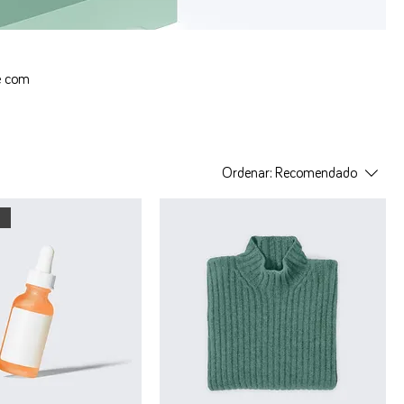
se com
Ordenar:
Recomendado
o