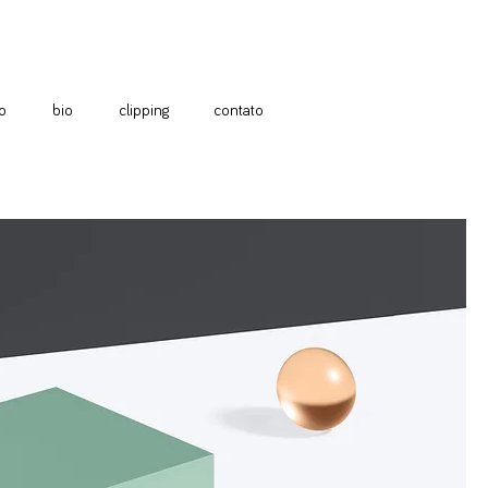
o
bio
clipping
contato