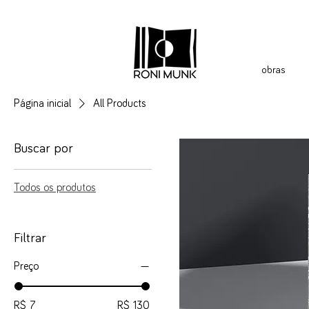
obras
Página inicial
All Products
Buscar por
Todos os produtos
Filtrar
Preço
R$ 7
R$ 130